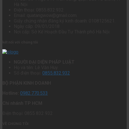
Hà Nội
Điện thoại: 0855.832.932
Email: quatangwow@gmail.com.
Giấy chứng nhận đăng ký kinh doanh: 0108125621.
Ngày cấp: 09/01/2018
Nơi cấp: Sở Kế Hoạch Đầu Tư Thành phố Hà Nội
kết nối với chúng tôi
NGƯỜI ĐẠI DIỆN PHÁP LUẬT
Họ và tên: Lê Văn Huy.
Số điện thoại:
0855.832.932
BỘ PHẬN KINH DOANH
Hotline:
0982.770.533
Chi nhánh TP HCM
Điện thoại: 0855 832 932
VỀ CHÚNG TÔI