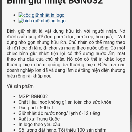
Bình giữ nhiệt BGN032
Bình giữ nhiệt là vật dụng hữu ích với người nhận. Nó
được sử dụng để đựng nước lọc, nước ép, hoa quả,…. Vật
dụng nhỏ gọn nhưng hữu ích. Chủ nhân có thể mang theo
khi đi học, đi làm, đi chơi và mang theo nước uống. Có một
chiếc bình giữ nhiệt tiện lợi có thể đựng nước ấm, mát
theo nhu cầu của chủ nhân. Nó còn có thể in khắc logo
thương hiệu nhằm quảng bá thương hiệu. Điều mà các
doanh nghiệp lớn đã và đang làm để tăng hiện diện thương
hiệu rộng rãi khắp nơi.
Về sản phẩm
MSP: BGN032
Chất liệu: Inox không gỉ, an toàn cho sức khỏe
Dung tích: 500ml
Giữ nhiệt độ nước nóng/ lạnh 6-12 tiếng
Xuất xứ: Trung Quốc
In logo theo yêu cầu
Số lượng đặt hàng: Tối thiểu 100 sản phẩm