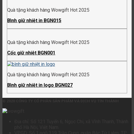
Quà tặng khách hàng Wowgift Hot 2025
Bình giữ nhiệt in BGN015
Quà tặng khách hàng Wowgift Hot 2025
Cốc giữ nhiệt BGN001
Quà tặng khách hàng Wowgift Hot 2025
Bình giữ nhiệt in logo BGN027
© 2020 CÔNG TY CỔ PHẦN SẢN PHẨM VÀ DỊCH VỤ TÍN THÀNH
Địa chỉ: Số 121 Tuyến 6, Ngọc Chi, xã Vĩnh Thanh, Thành
phố Hà Nội, Việt Nam.
VPGD: Số 1 ngõ 319 Trần Cung, quận Bắc Từ Liêm, TP