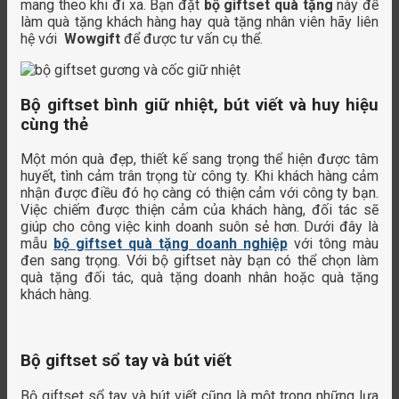
mang theo khi đi xa. Bạn đặt
bộ giftset quà tặng
này để
làm quà tặng khách hàng hay quà tặng nhân viên hãy liên
hệ với
Wowgift
để được tư vấn cụ thể.
Bộ giftset bình giữ nhiệt, bút viết và huy hiệu
cùng thẻ
Một món quà đẹp, thiết kế sang trọng thể hiện được tâm
huyết, tình cảm trân trọng từ công ty. Khi khách hàng cảm
nhận được điều đó họ càng có thiện cảm với công ty bạn.
Việc chiếm được thiện cảm của khách hàng, đối tác sẽ
giúp cho công việc kinh doanh suôn sẻ hơn. Dưới đây là
mẫu
bộ giftset quà tặng doanh nghiệp
với tông màu
đen sang trọng. Với bộ giftset này bạn có thể chọn làm
quà tặng đối tác, quà tặng doanh nhân hoặc quà tặng
khách hàng.
Bộ giftset sổ tay và bút viết
Bộ giftset sổ tay và bút viết cũng là một trong những lựa