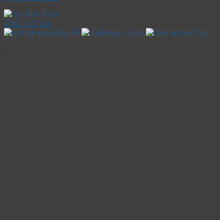
0982 770 533
×