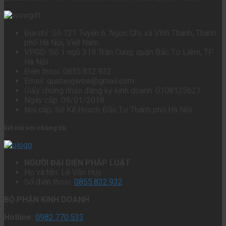
Địa chỉ: Số 121 Tuyến 6, Ngọc Chi, xã Vĩnh Thanh, Thành
phố Hà Nội, Việt Nam.
VPGD: Số 1 ngõ 319 Trần Cung, quận Bắc Từ Liêm, TP
Hà Nội
Điện thoại: 0855.832.932
Email: quatangwow@gmail.com.
Giấy chứng nhận đăng ký kinh doanh: 0108125621.
Ngày cấp: 09/01/2018
Nơi cấp: Sở Kế Hoạch Đầu Tư Thành phố Hà Nội
kết nối với chúng tôi
NGƯỜI ĐẠI DIỆN PHÁP LUẬT
Họ và tên: Lê Văn Huy.
Số điện thoại:
0855.832.932
BỘ PHẬN KINH DOANH
Hotline:
0982.770.533