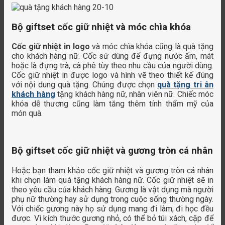
Bộ giftset cốc giữ nhiệt và móc chìa khóa
Cốc giữ nhiệt in logo
và móc chìa khóa cũng là quà tặng
cho khách hàng nữ. Cốc sứ dùng để đựng nước ấm, mát
hoặc là đựng trà, cà phê tùy theo nhu cầu của người dùng.
Cốc giữ nhiệt in được logo và hình vẽ theo thiết kế đúng
với nội dung quà tặng. Chúng được chọn
quà tặng tri ân
khách hàng
tặng khách hàng nữ, nhân viên nữ. Chiếc móc
khóa dễ thương cũng làm tăng thêm tính thẩm mỹ của
món quà.
Bộ giftset cốc giữ nhiệt và gương tròn cá nhân
Hoặc bạn tham khảo cốc giữ nhiệt và gương tròn cá nhân
khi chọn làm quà tặng khách hàng nữ. Cốc giữ nhiệt sẽ in
theo yêu cầu của khách hàng. Gương là vật dụng mà người
phụ nữ thường hay sử dụng trong cuộc sống thường ngày.
Với chiếc gương này họ sử dụng mang đi làm, đi học đều
được. Vì kích thước gương nhỏ, có thể bỏ túi xách, cặp để