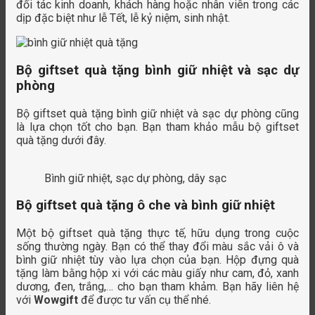
đối tác kinh doanh, khách hàng hoặc nhân viên trong các
dịp đặc biệt như lễ Tết, lễ kỷ niệm, sinh nhật.
Bộ giftset quà tặng bình giữ nhiệt và sạc dự
phòng
Bộ giftset quà tặng bình giữ nhiệt và sạc dự phòng cũng
là lựa chọn tốt cho bạn. Bạn tham khảo mẫu bộ giftset
quà tặng dưới đây.
Bình giữ nhiệt, sạc dự phòng, dây sạc
Bộ giftset quà tặng ô che và bình giữ nhiệt
Một bộ giftset quà tặng thực tế, hữu dụng trong cuộc
sống thường ngày. Bạn có thể thay đổi màu sắc vải ô và
bình giữ nhiệt tùy vào lựa chọn của bạn. Hộp đựng quà
tặng làm bằng hộp xi với các màu giấy như cam, đỏ, xanh
dương, đen, trắng,… cho bạn tham khảm. Bạn hãy liên hệ
với
Wowgift
để được tư vấn cụ thể nhé.