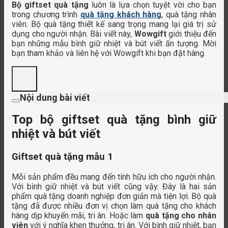
Bộ giftset quà tặng
luôn là lựa chọn tuyệt vời cho bạn
trong chương trình
quà tặng khách hàng
, quà tặng nhân
viên. Bộ quà tặng thiết kế sang trọng mang lại giá trị sử
dụng cho người nhận. Bài viết này,
Wowgift
giới thiệu đến
bạn những mẫu bình giữ nhiệt và bút viết ấn tượng. Mời
bạn tham khảo và liên hệ với Wowgift khi bạn đặt hàng.
Nội dung bài viết
Top bộ giftset quà tặng bình giữ
nhiệt và bút viết
Giftset quà tặng mẫu 1
Mỗi sản phẩm đều mang đến tính hữu ích cho người nhận.
Với bình giữ nhiệt và bút viết cũng vậy. Đây là hai sản
phẩm quà tặng doanh nghiệp đơn giản mà tiện lợi. Bộ quà
tặng đã được nhiều đơn vị chọn làm quà tặng cho khách
hàng dịp khuyến mãi, tri ân. Hoặc làm
quà tặng cho nhân
viên
với ý nghĩa khen thưởng, tri ân. Với bình giữ nhiệt, bạn