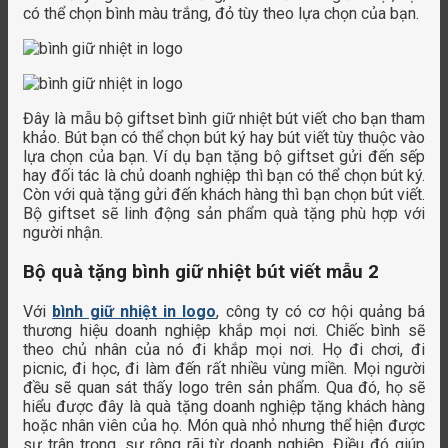
có thể chọn bình màu trắng, đỏ tùy theo lựa chọn của bạn.
Đây là mẫu bộ giftset bình giữ nhiệt bút viết cho bạn tham
khảo. Bút bạn có thể chọn bút ký hay bút viết tùy thuộc vào
lựa chọn của bạn. Ví dụ bạn tặng bộ giftset gửi đến sếp
hay đối tác là chủ doanh nghiệp thì bạn có thể chọn bút ký.
Còn với quà tặng gửi đến khách hàng thì bạn chọn bút viết.
Bộ giftset sẽ linh động sản phẩm quà tặng phù hợp với
người nhận.
Bộ quà tặng bình giữ nhiệt bút viết mẫu 2
Với
bình giữ nhiệt in logo
, công ty có cơ hội quảng bá
thương hiệu doanh nghiệp khắp mọi nơi. Chiếc bình sẽ
theo chủ nhân của nó đi khắp mọi nơi. Họ đi chơi, đi
picnic, đi học, đi làm đến rất nhiều vùng miền. Mọi người
đều sẽ quan sát thấy logo trên sản phẩm. Qua đó, họ sẽ
hiểu được đây là quà tặng doanh nghiệp tặng khách hàng
hoặc nhân viên của họ. Món quà nhỏ nhưng thể hiện được
sự trân trọng, sự rộng rãi từ doanh nghiệp. Điều đó giúp