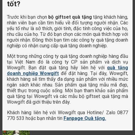
tốt?
Trước khi bạn chọn
bộ giftset quà tặng
tặng khách hàng,
nhân viên bạn cần tìm hiểu về đối tượng người nhận. Các
yếu tố như là sở thích, giới tính, đặc tính công việc của họ,
nhu cầu của họ. Từ đó bạn chọn các món quà thích hợp với
người nhận. Đồng thời bạn tìm các công ty quà tặng doanh
nghiệp có nhận cung cấp quà tặng doanh nghiệp.
Một trong những công ty quà tặng doanh nghiệp hàng đầu
tại Việt Nam đó là công ty CP sản phẩm và dịch vụ
Wowgift. Bạn đặt quà tặng hãy liên hệ với
quà tặng
doanh nghiệp Wowgift
để đặt hàng. Tại đây, Wowgift,
khách hàng sẽ tìm thấy đa dạng sản phẩm với nhiều mức
ngân sách khác nhau. Sản phẩm quà tặng mẫu mã đẹp,
thiết thực trong cuộc sống. Mời bạn tham khảo sản phẩm
quà tặng tại Wowgift và các mẫu bộ giftset quà tặng mà
Wowgift đã giới thiệu trên đây.
Khách hàng liên hệ với Wowgift qua Hotline/ Zalo 0877
770 533 hoặc bạn nhắn tin
Fanpage Quà tặng.